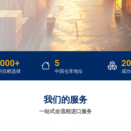
,000+
5
20
的信赖选择
中国仓库地址
成功
我们的服务
一站式全流程进口服务