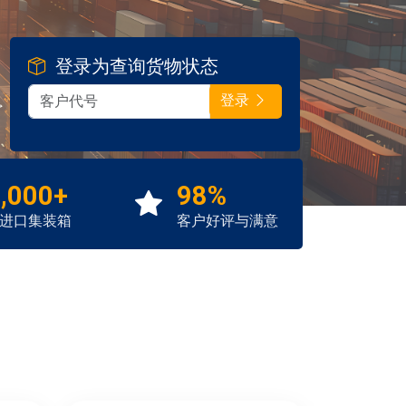
登录为查询货物状态
登录
,000+
98%
进口集装箱
客户好评与满意