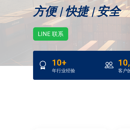
方便 | 快捷 | 安全
LINE 联系
10+
10
年行业经验
客户