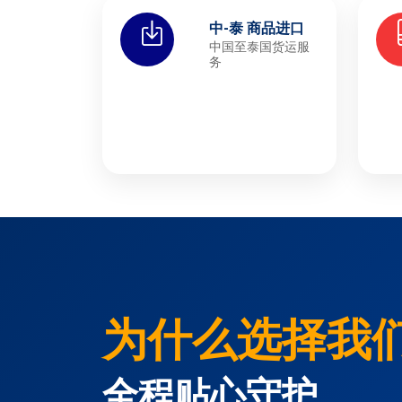
中-泰 商品进口
中国至泰国货运服
务
为什么选择我
全程贴心守护