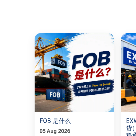
FOB 是什么
EX
货
05 Aug 2026
释通