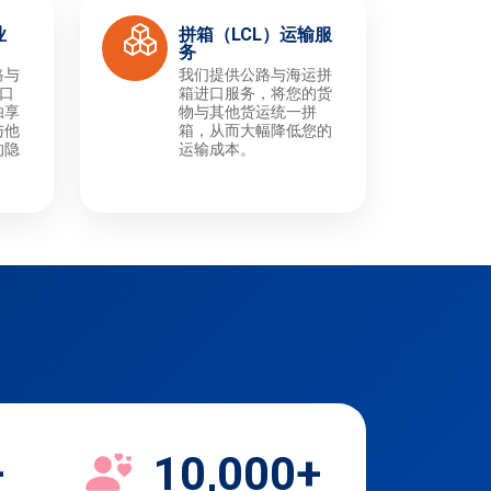
业
拼箱（LCL）运输服
务
路与
我们提供公路与海运拼
进口
箱进口服务，将您的货
独享
物与其他货运统一拼
与他
箱，从而大幅降低您的
的隐
运输成本。
+
10,000+