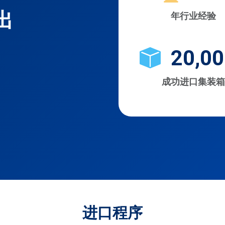
出
年行业经验
20,00
成功进口集装箱
进口程序