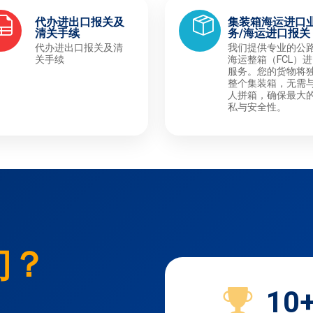
代办进出口报关及
集装箱海运进口
清关手续
务/海运进口报关
代办进出口报关及清
我们提供专业的公
关手续
海运整箱（FCL）
服务。您的货物将
整个集装箱，无需
人拼箱，确保最大
私与安全性。
们？
10