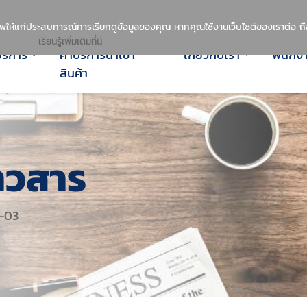
ีพ
พให้แก่ประสบการณ์การเรียกดูข้อมูลของคุณ หากคุณใช้งานเว็บไซต์ของเราต่อ ถือว
เรียนรู้เพิ่มเติมที่นี่
ริการ
ค่าบริการนำเข้า
เกี่ยวกับเรา
พนักง
สินค้า
าวสาร
-03