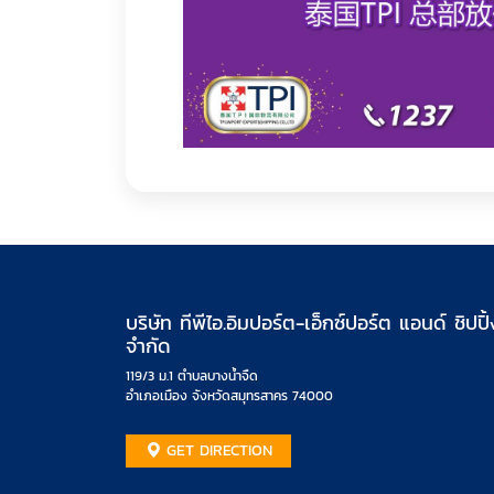
บริษัท ทีพีไอ.อิมปอร์ต-เอ็กซ์ปอร์ต แอนด์ ชิปปิ้
จำกัด
119/3 ม.1 ตำบลบางน้ำจืด
อำเภอเมือง จังหวัดสมุทรสาคร 74000
GET DIRECTION