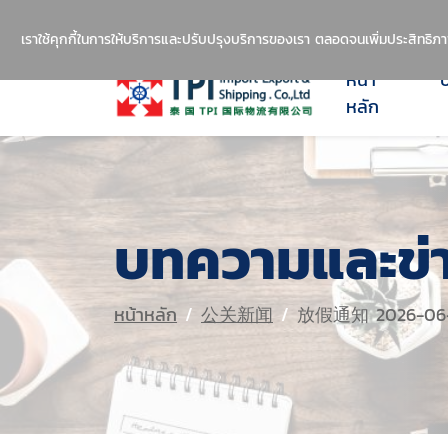
1237
บริการนำเข้าสินค้าจีน-ไทย อย่างมืออาช
เราใช้คุกกี้ในการให้บริการและปรับปรุงบริการของเรา ตลอดจนเพิ่มประสิทธิภา
หน้า
บ
หลัก
บทความและข่
หน้าหลัก
公关新闻
放假通知 2026-06