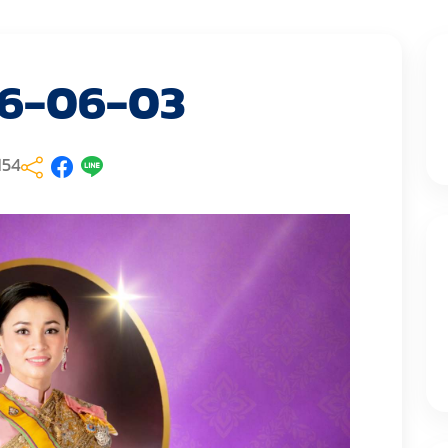
-06-03
54