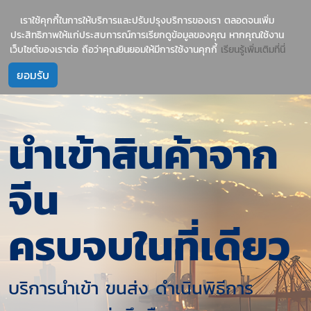
1237
บริการนำเข้าสินค้าจีน-ไทย อย่างมืออาชีพ
เราใช้คุกกี้ในการให้บริการและปรับปรุงบริการของเรา ตลอดจนเพิ่ม
ประสิทธิภาพให้แก่ประสบการณ์การเรียกดูข้อมูลของคุณ หากคุณใช้งาน
เว็บไซต์ของเราต่อ ถือว่าคุณยินยอมให้มีการใช้งานคุกกี้
เรียนรู้เพิ่มเติมที่นี่
นำเข้าสินค้าจาก
จีน
ครบจบในที่เดียว
บริการนำเข้า ขนส่ง ดำเนินพิธีการ