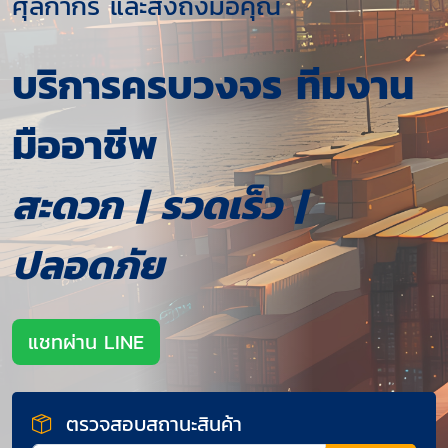
ศุลกากร และส่งถึงมือคุณ
บริการครบวงจร ทีมงาน
มืออาชีพ
สะดวก | รวดเร็ว |
ปลอดภัย
แชทผ่าน LINE
ตรวจสอบสถานะสินค้า