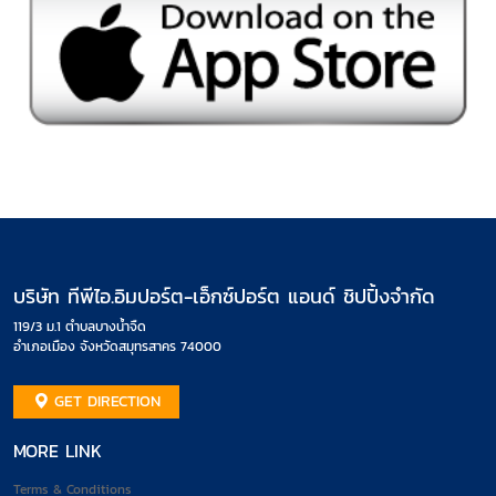
บริษัท ทีพีไอ.อิมปอร์ต-เอ็กซ์ปอร์ต แอนด์ ชิปปิ้งจำกัด
119/3 ม.1 ตำบลบางน้ำจืด
อำเภอเมือง จังหวัดสมุทรสาคร 74000
GET DIRECTION
MORE LINK
Terms & Conditions