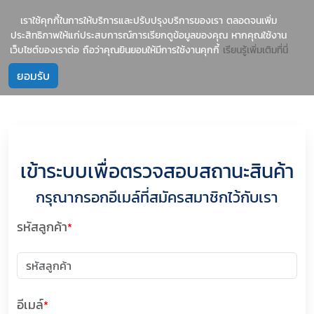
1237
บริการนำเข้าสินค้าจีน-ไทย อย่างมืออาชีพ
เราใช้คุกกี้ในการให้บริการและปรับปรุงบริการของเรา ตลอดจนเพิ่ม
ประสิทธิภาพให้แก่ประสบการณ์การเรียกดูข้อมูลของคุณ หากคุณใช้งาน
เว็บไซต์ของเราต่อ ถือว่าคุณยินยอมให้มีการใช้งานคุกกี้
เรียนรู้เพิ่มเติมที่นี่