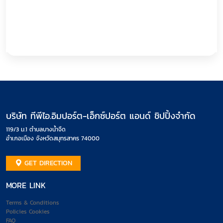
บริษัท ทีพีไอ.อิมปอร์ต-เอ็กซ์ปอร์ต แอนด์ ชิปปิ้งจำกัด
119/3 ม.1 ตำบลบางน้ำจืด
อำเภอเมือง จังหวัดสมุทรสาคร 74000
GET DIRECTION
MORE LINK
Terms & Conditions
Policies Cookies
FAQ