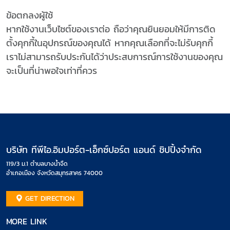
ข้อตกลงผู้ใช้
หากใช้งานเว็บไซต์ของเราต่อ ถือว่าคุณยินยอมให้มีการติด
ตั้งคุกกี้ในอุปกรณ์ของคุณได้ หากคุณเลือกที่จะไม่รับคุกกี้
เราไม่สามารถรับประกันได้ว่าประสบการณ์การใช้งานของคุณ
จะเป็นที่น่าพอใจเท่าที่ควร
บริษัท ทีพีไอ.อิมปอร์ต-เอ็กซ์ปอร์ต แอนด์ ชิปปิ้งจำกัด
119/3 ม.1 ตำบลบางน้ำจืด
อำเภอเมือง จังหวัดสมุทรสาคร 74000
GET DIRECTION
MORE LINK