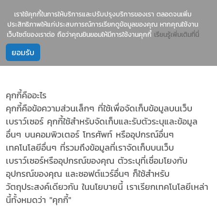
1237
บริการนำเข้าสินค้าจีน-ไทย อย่างมืออาชีพ
เราใช้คุกกี้ในการให้บริการและปรับปรุงบริการของเรา ตลอดจนเพิ่ม
ประสิทธิภาพให้แก่ประสบการณ์การเรียกดูข้อมูลของคุณ หากคุณใช้งาน
เว็บไซต์ของเราต่อ ถือว่าคุณยินยอมให้มีการใช้งานคุกกี้
เรียนรู้เพิ่มเติมที่นี่
คุกกี้คืออะไร
คุกกี้คือข้อความส่วนเล็กๆ ที่ใช้เพื่อจัดเก็บข้อมูลบนเว็บ
เบราว์เซอร์ คุกกี้ใช้สำหรับจัดเก็บและรับตัวระบุและข้อมูล
อื่นๆ บนคอมพิวเตอร์ โทรศัพท์ หรืออุปกรณ์อื่นๆ
เทคโนโลยีอื่นๆ ที่รวมถึงข้อมูลที่เราจัดเก็บบนเว็บ
เบราว์เซอร์หรืออุปกรณ์ของคุณ ตัวระบุที่เชื่อมโยงกับ
อุปกรณ์ของคุณ และซอฟต์แวร์อื่นๆ ก็ใช้สำหรับ
วัตถุประสงค์เดียวกัน ในนโยบายนี้ เราเรียกเทคโนโลยีเหล่า
นี้ทั้งหมดว่า "คุกกี้"